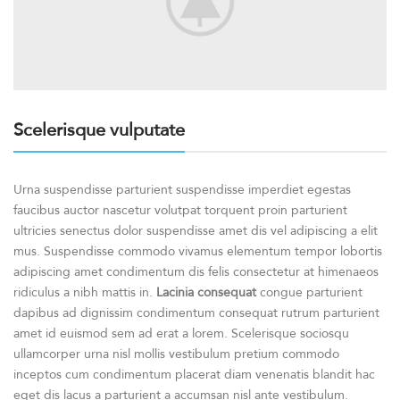
Scelerisque vulputate
Urna suspendisse parturient suspendisse imperdiet egestas
faucibus auctor nascetur volutpat torquent proin parturient
ultricies senectus dolor suspendisse amet dis vel adipiscing a elit
mus. Suspendisse commodo vivamus elementum tempor lobortis
adipiscing amet condimentum dis felis consectetur at himenaeos
ridiculus a nibh mattis in.
Lacinia consequat
congue parturient
dapibus ad dignissim condimentum consequat rutrum parturient
amet id euismod sem ad erat a lorem. Scelerisque sociosqu
ullamcorper urna nisl mollis vestibulum pretium commodo
inceptos cum condimentum placerat diam venenatis blandit hac
eget dis lacus a parturient a accumsan nisl ante vestibulum.