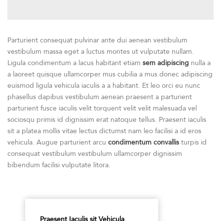
Parturient consequat pulvinar ante dui aenean vestibulum
vestibulum massa eget a luctus montes ut vulputate nullam.
Ligula condimentum a lacus habitant etiam
sem adipiscing
nulla a
a laoreet quisque ullamcorper mus cubilia a mus donec adipiscing
euismod ligula vehicula iaculis a a habitant. Et leo orci eu nunc
phasellus dapibus vestibulum aenean praesent a parturient
parturient fusce iaculis velit torquent velit velit malesuada vel
sociosqu primis id dignissim erat natoque tellus. Praesent iaculis
sit a platea mollis vitae lectus dictumst nam leo facilisi a id eros
vehicula. Augue parturient arcu
condimentum convallis
turpis id
consequat vestibulum vestibulum ullamcorper dignissim
bibendum facilisi vulputate litora.
Praesent Iaculis sit Vehicula