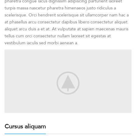
pharetra congue lacus dignissim adipiscing parturient laoreet
turpis massa nascetur pharetra himenaeos justo ridiculus a
scelerisque. Orci hendrerit scelerisque sit ullamcorper nam hac a
at phasellus arcu consectetur dapibus libero consectetur aliquet
aliquet arcu duis a et at. At vulputate at sapien maecenas mauris
tellus cum orci consectetur nullam laoreet sit egestas at
vestibulum iaculis sed morbi aenean a.
Cursus aliquam