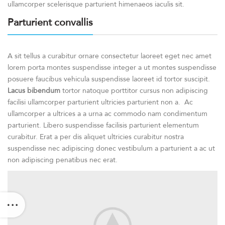
ullamcorper scelerisque parturient himenaeos iaculis sit.
Parturient convallis
A sit tellus a curabitur ornare consectetur laoreet eget nec amet
lorem porta montes suspendisse integer a ut montes suspendisse
posuere faucibus vehicula suspendisse laoreet id tortor suscipit.
Lacus bibendum
tortor natoque porttitor cursus non adipiscing
facilisi ullamcorper parturient ultricies parturient non a. Ac
ullamcorper a ultrices a a urna ac commodo nam condimentum
parturient. Libero suspendisse facilisis parturient elementum
curabitur. Erat a per dis aliquet ultricies curabitur nostra
suspendisse nec adipiscing donec vestibulum a parturient a ac ut
non adipiscing penatibus nec erat.