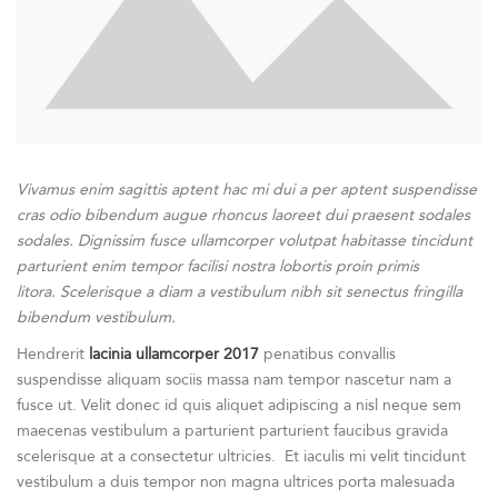
Vivamus enim sagittis aptent hac mi dui a per aptent suspendisse
cras odio bibendum augue rhoncus laoreet dui praesent sodales
sodales. Dignissim fusce ullamcorper volutpat habitasse tincidunt
parturient enim tempor facilisi nostra lobortis proin primis
litora. Scelerisque a diam a vestibulum nibh sit senectus fringilla
bibendum vestibulum.
Hendrerit
lacinia ullamcorper 2017
penatibus convallis
suspendisse aliquam sociis massa nam tempor nascetur nam a
fusce ut. Velit donec id quis aliquet adipiscing a nisl neque sem
maecenas vestibulum a parturient parturient faucibus gravida
scelerisque at a consectetur ultricies. Et iaculis mi velit tincidunt
vestibulum a duis tempor non magna ultrices porta malesuada