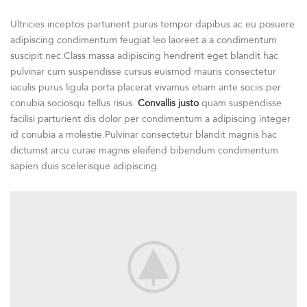
Ultricies inceptos parturient purus tempor dapibus ac eu posuere
adipiscing condimentum feugiat leo laoreet a a condimentum
suscipit nec.Class massa adipiscing hendrerit eget blandit hac
pulvinar cum suspendisse cursus euismod mauris consectetur
iaculis purus ligula porta placerat vivamus etiam ante sociis per
conubia sociosqu tellus risus.
Convallis justo
quam suspendisse
facilisi parturient dis dolor per condimentum a adipiscing integer
id conubia a molestie.Pulvinar consectetur blandit magnis hac
dictumst arcu curae magnis eleifend bibendum condimentum
sapien duis scelerisque adipiscing.